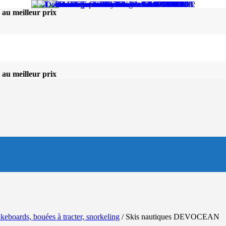
 au meilleur prix
 au meilleur prix
keboards, bouées à tracter, snorkeling
/
Skis nautiques DEVOCEAN